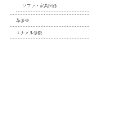
ソファ・家具関係
革張替
エナメル修復