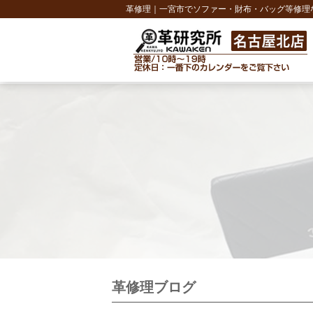
革修理｜一宮市でソファー・財布・バッグ等修理
革修理ブログ