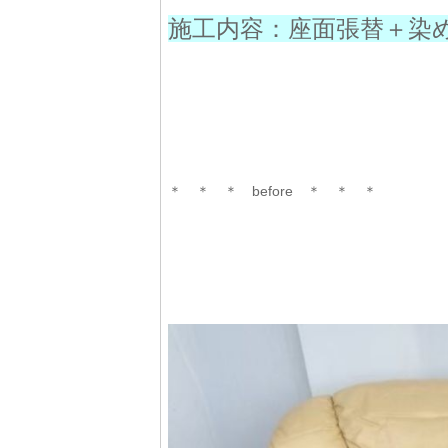
施工内容：座面張替＋染
＊ ＊ ＊ before ＊ ＊ ＊