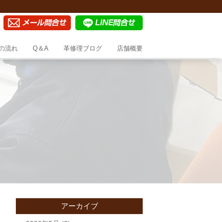
の流れ
Q＆A
革修理ブログ
店舗概要
アーカイブ