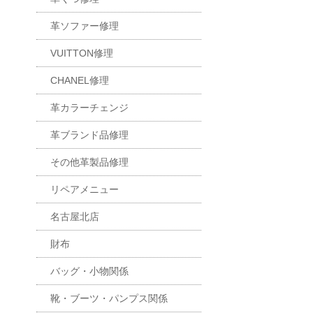
革ソファー修理
VUITTON修理
CHANEL修理
革カラーチェンジ
革ブランド品修理
その他革製品修理
リペアメニュー
名古屋北店
財布
バッグ・小物関係
靴・ブーツ・パンプス関係